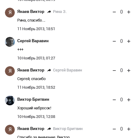
0
Рина З.
Янаев Виктор
Я
Рина, спасибо....
11 Ноябрь 2013, 18:51
0
Сергей Варавин
+++
10 Ноябрь 2013, 01:27
0
Сергей Варавин
Янаев Виктор
Я
Сергей, спасибо
11 Ноябрь 2013, 18:52
0
Виктор Бритвин
Хороший набросок!
10 Ноябрь 2013, 12:08
0
Виктор Бритвин
Янаев Виктор
Я
Спасибо за внимание, Виктор