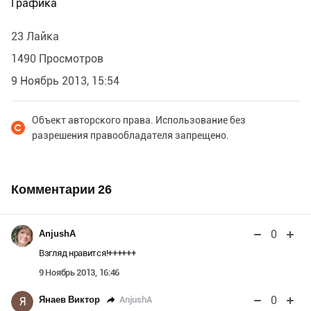
Графика
23 Лайка
1490 Просмотров
9 Ноябрь 2013, 15:54
Объект авторского права. Использование без
разрешения правообладателя запрещено.
Комментарии
26
0
AnjushA
Взгляд нравится!++++++
9 Ноябрь 2013, 16:46
0
AnjushA
Янаев Виктор
Я