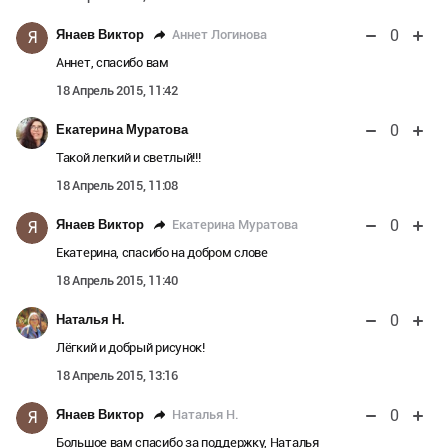
0
Аннет Логинова
Янаев Виктор
Я
Аннет, спасибо вам
18 Апрель 2015, 11:42
0
Екатерина Муратова
Такой легкий и светлый!!!
18 Апрель 2015, 11:08
0
Екатерина Муратова
Янаев Виктор
Я
Екатерина, спасибо на добром слове
18 Апрель 2015, 11:40
0
Наталья Н.
Лёгкий и добрый рисунок!
18 Апрель 2015, 13:16
0
Наталья Н.
Янаев Виктор
Я
Большое вам спасибо за поддержку, Наталья