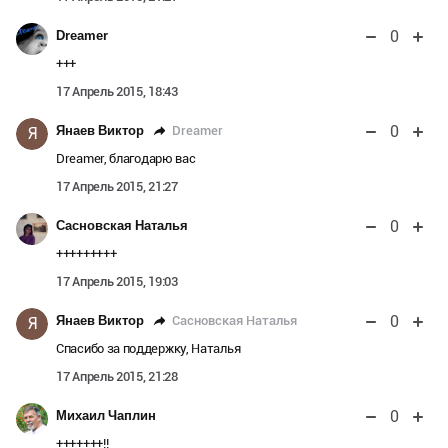
0
Dreamer
+++
17 Апрель 2015, 18:43
0
Dreamer
Янаев Виктор
Я
Dreamer, благодарю вас
17 Апрель 2015, 21:27
0
Сасновская Наталья
+++++++++
17 Апрель 2015, 19:03
0
Сасновская Наталья
Янаев Виктор
Я
Спасибо за поддержку, Наталья
17 Апрель 2015, 21:28
0
Михаил Чаплин
+++++++!!