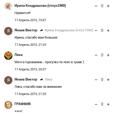
0
Ирина Кондрашова (irinys1980)
Нравится!!
17 Апрель 2015, 19:47
0
Ирина Кондрашова (irinys1980)
Янаев Виктор
Я
Ирина, спасибо вам большое
17 Апрель 2015, 21:29
0
Лика
Мечта горожанина - прогулка по пояс в траве )
17 Апрель 2015, 20:37
0
Лика
Янаев Виктор
Я
Лика, спасибо вам за внимание
17 Апрель 2015, 21:25
0
ГРАФФИК
++++!