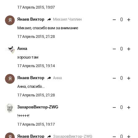
17 Апрель 2015, 19:07
0
Михаил Чаплин
Янаев Виктор
Я
Михаил, спасибо вам за внимание
17 Апрель 2015, 21:28
0
Анна
хорошо там
17 Апрель 2015, 19:14
0
Анна
Янаев Виктор
Я
Анна, спасибо...
17 Апрель 2015, 21:28
0
ЗахаровВиктор-ZWG
!+++++!
17 Апрель 2015, 19:17
0
ЗахаровВиктор-ZWG
Янаев Виктор
Я