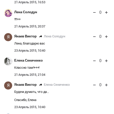
21 Апрель 2015, 16:53
0
Лена Солодун
!!!!++
21 Апрель 2015, 20:37
0
Лена Солодун
Янаев Виктор
Я
Лена, благодарю вас
23 Апрель 2015, 10:40
0
Елена Сениченко
Классно там!+++!
21 Апрель 2015, 21:04
0
Елена Сениченко
Янаев Виктор
Я
Будем думать, что да...
Спасибо, Елена
23 Апрель 2015, 10:40