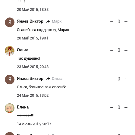
+++ !
20 Май 2015, 18:38
0
Марк
Янаев Виктор
Я
Спасибо за поддержку, Мария
20 Май 2015, 19:41
0
Ольга
Так душевно!
23 Май 2015, 20:43
0
Ольга
Янаев Виктор
Я
Ольга, большое вам спасибо
24 Май 2015, 13:02
0
Елена
+++++++!!!
14 Июль 2015, 20:17