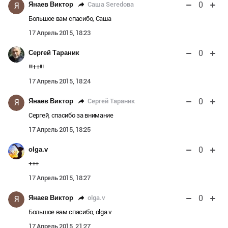
0
Саша Seredова
Янаев Виктор
Я
Большое вам спасибо, Саша
17 Апрель 2015, 18:23
0
Сергей Тараник
!!!++!!!
17 Апрель 2015, 18:24
0
Сергей Тараник
Янаев Виктор
Я
Сергей, спасибо за внимание
17 Апрель 2015, 18:25
0
olga.v
+++
17 Апрель 2015, 18:27
0
olga.v
Янаев Виктор
Я
Большое вам спасибо, olga.v
17 Апрель 2015, 21:27