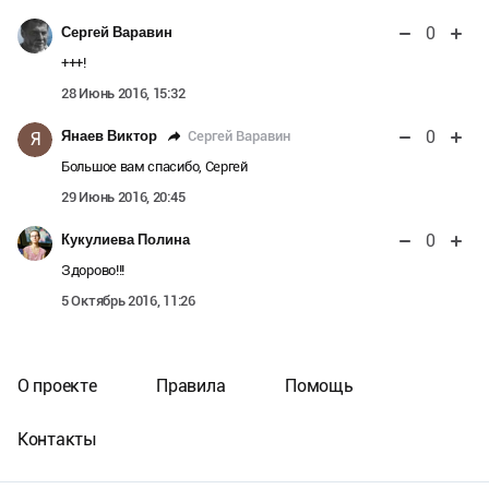
0
Сергей Варавин
+++!
28 Июнь 2016, 15:32
0
Сергей Варавин
Янаев Виктор
Я
Большое вам спасибо, Сергей
29 Июнь 2016, 20:45
0
Кукулиева Полина
Здорово!!!
5 Октябрь 2016, 11:26
О проекте
Правила
Помощь
Контакты