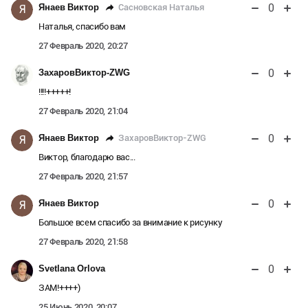
0
Сасновская Наталья
Янаев Виктор
Я
Наталья, спасибо вам
27 Февраль 2020, 20:27
0
ЗахаровВиктор-ZWG
!!!!+++++!
27 Февраль 2020, 21:04
0
ЗахаровВиктор-ZWG
Янаев Виктор
Я
Виктор, благодарю вас...
27 Февраль 2020, 21:57
0
Янаев Виктор
Я
Большое всем спасибо за внимание к рисунку
27 Февраль 2020, 21:58
0
Svetlana Orlova
ЗАМ!++++)
25 Июнь 2020, 20:07