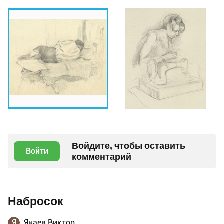
Войдите, чтобы оставить
Войти
комментарий
Набросок
Я
Янаев Виктор