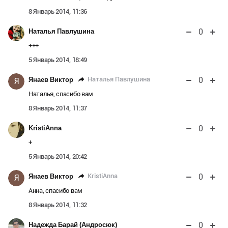
8 Январь 2014, 11:36
0
Наталья Павлушина
+++
5 Январь 2014, 18:49
0
Наталья Павлушина
Янаев Виктор
Я
Наталья, спасибо вам
8 Январь 2014, 11:37
0
KristiAnna
+
5 Январь 2014, 20:42
0
KristiAnna
Янаев Виктор
Я
Анна, спасибо вам
8 Январь 2014, 11:32
0
Надежда Барай (Андросюк)