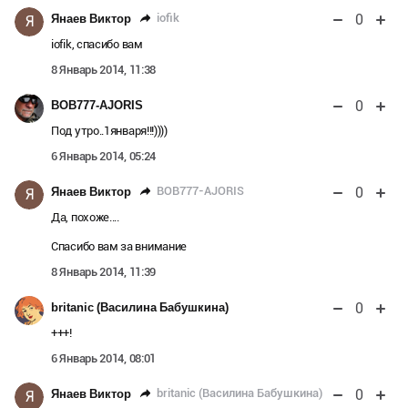
0
iofik
Янаев Виктор
Я
iofik, спасибо вам
8 Январь 2014, 11:38
0
BOB777-AJORIS
Под утро..1января!!!))))
6 Январь 2014, 05:24
0
BOB777-AJORIS
Янаев Виктор
Я
Да, похоже....
Спасибо вам за внимание
8 Январь 2014, 11:39
0
britanic (Василина Бабушкина)
+++!
6 Январь 2014, 08:01
0
britanic (Василина Бабушкина)
Янаев Виктор
Я