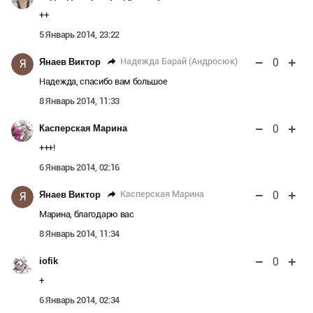
++
5 Январь 2014, 23:22
0
Надежда Барай (Андросюк)
Янаев Виктор
Я
Надежда, спасибо вам большое
8 Январь 2014, 11:33
0
Касперская Марина
+++!
6 Январь 2014, 02:16
0
Касперская Марина
Янаев Виктор
Я
Марина, благодарю вас
8 Январь 2014, 11:34
0
iofik
+
6 Январь 2014, 02:34