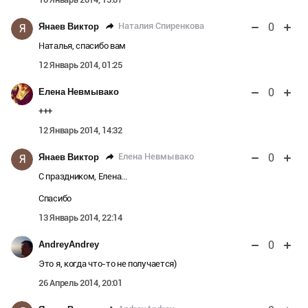
0
Наталия Спиренкова
Янаев Виктор
Я
Наталья, спасибо вам
12 Январь 2014, 01:25
0
Елена Невмывако
+++
12 Январь 2014, 14:32
0
Елена Невмывако
Янаев Виктор
Я
С праздником, Елена...
Спасибо
13 Январь 2014, 22:14
0
AndreyAndrey
Это я, когда что-то не получается)
26 Апрель 2014, 20:01