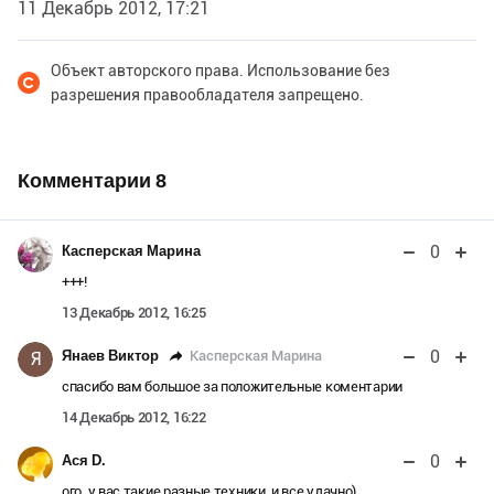
11 Декабрь 2012, 17:21
Объект авторского права. Использование без
разрешения правообладателя запрещено.
Комментарии
8
0
Касперская Марина
+++!
13 Декабрь 2012, 16:25
0
Касперская Марина
Янаев Виктор
Я
спасибо вам большое за положительные коментарии
14 Декабрь 2012, 16:22
0
Ася D.
ого, у вас такие разные техники, и все удачно)