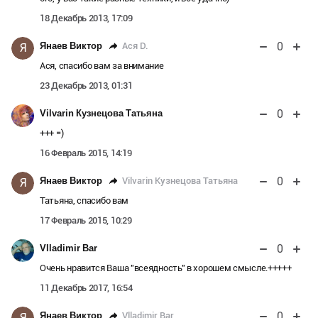
18 Декабрь 2013, 17:09
0
Ася D.
Янаев Виктор
Я
Ася, спасибо вам за внимание
23 Декабрь 2013, 01:31
0
Vilvarin Кузнецова Татьяна
+++ =)
16 Февраль 2015, 14:19
0
Vilvarin Кузнецова Татьяна
Янаев Виктор
Я
Татьяна, спасибо вам
17 Февраль 2015, 10:29
0
Vlladimir Bar
Очень нравится Ваша "всеядность" в хорошем смысле.+++++
11 Декабрь 2017, 16:54
0
Vlladimir Bar
Янаев Виктор
Я