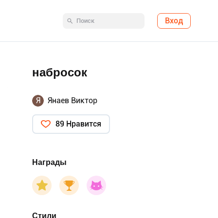
Вход
набросок
Я
Янаев Виктор
89 Нравится
Награды
Стили