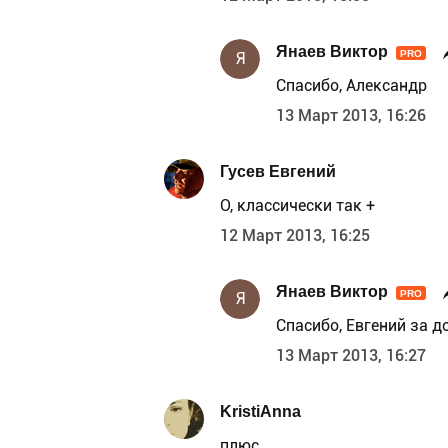
Янаев Виктор
PRO
Я
Спасибо, Александр
13 Март 2013, 16:26
Гусев Евгений
О, классически так +
12 Март 2013, 16:25
Янаев Виктор
PRO
Я
Спасибо, Евгений за д
13 Март 2013, 16:27
KristiAnna
плюс