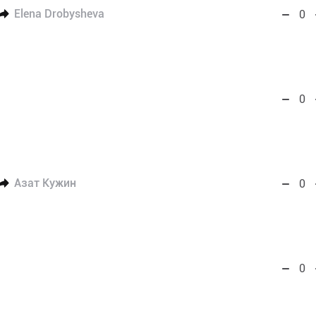
Elena Drobysheva
0
0
Азат Кужин
0
0