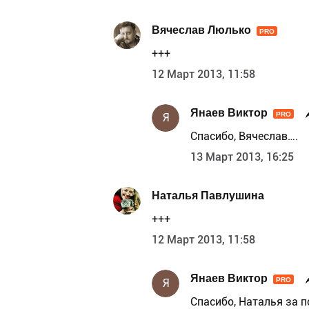
Вячеслав Люлько
PRO
+++
12 Март 2013, 11:58
Янаев Виктор
PRO
Я
Спасибо, Вячеслав….
13 Март 2013, 16:25
Наталья Павлушина
+++
12 Март 2013, 11:58
Янаев Виктор
PRO
Я
Спасибо, Наталья за