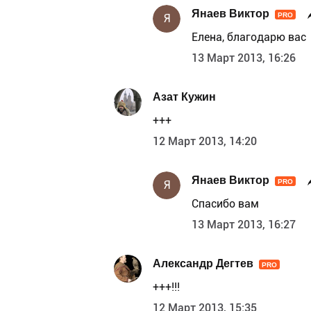
Янаев Виктор
PRO
Я
Елена, благодарю вас
13 Март 2013, 16:26
Азат Кужин
+++
12 Март 2013, 14:20
Янаев Виктор
PRO
Я
Спасибо вам
13 Март 2013, 16:27
Александр Дегтев
PRO
+++!!!
12 Март 2013, 15:35