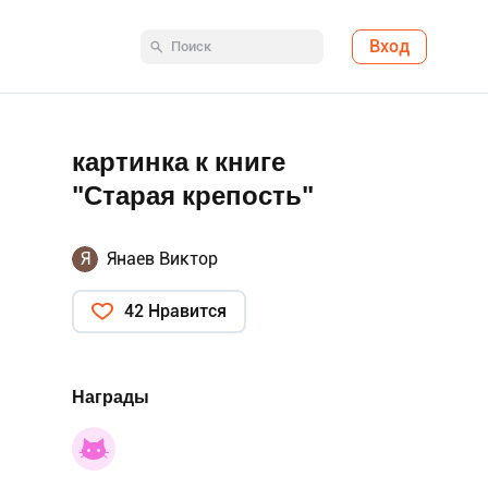
Вход
картинка к книге
"Старая крепость"
Я
Янаев Виктор
42 Нравится
Награды