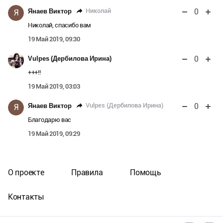
0
Николай
Янаев Виктор
Я
Николай, спасибо вам
19 Май 2019, 09:30
0
Vulpes (Дербилова Ирина)
+++!!
19 Май 2019, 03:03
0
Vulpes (Дербилова Ирина)
Янаев Виктор
Я
Благодарю вас
19 Май 2019, 09:29
О проекте
Правила
Помощь
Контакты