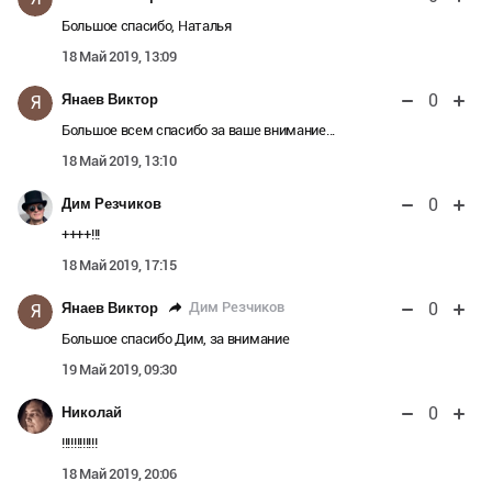
Большое спасибо, Наталья
18 Май 2019, 13:09
0
Янаев Виктор
Я
Большое всем спасибо за ваше внимание...
18 Май 2019, 13:10
0
Дим Резчиков
++++!!!
18 Май 2019, 17:15
0
Дим Резчиков
Янаев Виктор
Я
Большое спасибо Дим, за внимание
19 Май 2019, 09:30
0
Николай
!!!!!!!!!!!!
18 Май 2019, 20:06