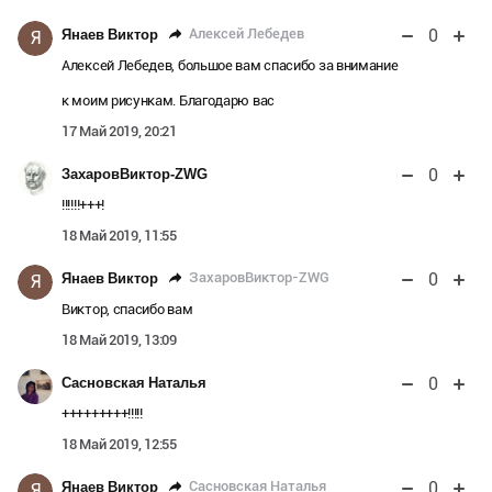
0
Алексей Лебедев
Янаев Виктор
Я
Алексей Лебедев, большое вам спасибо за внимание
к моим рисункам. Благодарю вас
17 Май 2019, 20:21
0
ЗахаровВиктор-ZWG
!!!!!!+++!
18 Май 2019, 11:55
0
ЗахаровВиктор-ZWG
Янаев Виктор
Я
Виктор, спасибо вам
18 Май 2019, 13:09
0
Сасновская Наталья
+++++++++!!!!!
18 Май 2019, 12:55
0
Сасновская Наталья
Янаев Виктор
Я