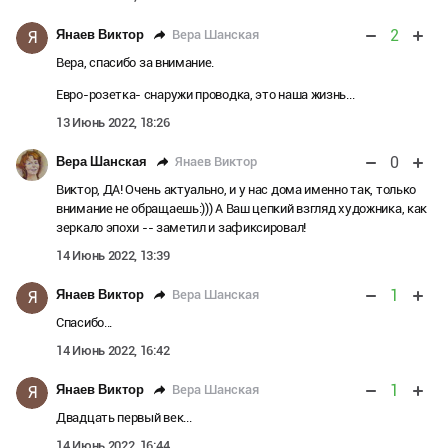
2
Вера Шанская
Янаев Виктор
Я
Вера, спасибо за внимание.
Евро-розетка- снаружи проводка, это наша жизнь...
13 Июнь 2022, 18:26
0
Янаев Виктор
Вера Шанская
Виктор, ДА! Очень актуально, и у нас дома именно так, только
внимание не обращаешь:))) А Ваш цепкий взгляд художника, как
зеркало эпохи -- заметил и зафиксировал!
14 Июнь 2022, 13:39
1
Вера Шанская
Янаев Виктор
Я
Спасибо...
14 Июнь 2022, 16:42
1
Вера Шанская
Янаев Виктор
Я
Двадцать первый век...
14 Июнь 2022, 16:44