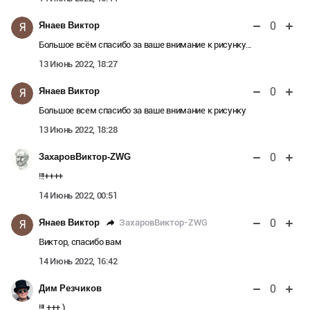
0
Янаев Виктор
Я
Большое всём спасибо за ваше внимание к рисунку...
13 Июнь 2022, 18:27
0
Янаев Виктор
Я
Большое всем спасибо за ваше внимание к рисунку
13 Июнь 2022, 18:28
0
ЗахаровВиктор-ZWG
!!!++++
14 Июнь 2022, 00:51
0
ЗахаровВиктор-ZWG
Янаев Виктор
Я
Виктор, спасибо вам
14 Июнь 2022, 16:42
0
Дим Резчиков
!!! +++ )