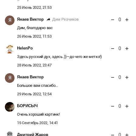
25 Июнь 2022, 21:53
0
Дим Резчиков
Янаев Виктор
Я
Дим, благодарю вас
26 Июнь 2022, 11:53
0
HelenPo
Здесь русский дух, здесь..))—до чего же метко!)
28 Июль 2022, 23:47
0
Янаев Виктор
Я
Большое вам спасибо...
29 Июль 2022, 12:54
0
БОРИСЫЧ
Очень хороший картинк!
15 Сентябрь 2022, 14:41
0
Дмитрий Жаров