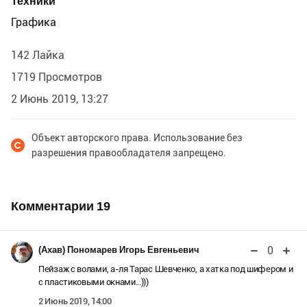
Техники
Графика
142 Лайка
1719 Просмотров
2 Июнь 2019, 13:27
Объект авторского права. Использование без
разрешения правообладателя запрещено.
Комментарии
19
0
(Ахав) Пономарев Игорь Евгеньевич
Пейзаж с волами, а-ля Тарас Шевченко, а хатка под шифером и
с пластиковыми окнами...)))
2 Июнь 2019, 14:00