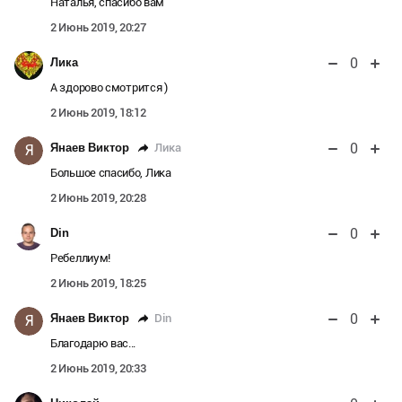
Наталья, спасибо вам
2 Июнь 2019, 20:27
0
Лика
А здорово смотрится )
2 Июнь 2019, 18:12
0
Лика
Янаев Виктор
Я
Большое спасибо, Лика
2 Июнь 2019, 20:28
0
Din
Ребеллиум!
2 Июнь 2019, 18:25
0
Din
Янаев Виктор
Я
Благодарю вас...
2 Июнь 2019, 20:33