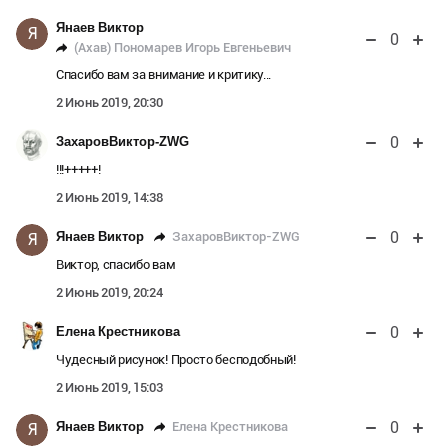
Янаев Виктор
Я
0
(Ахав) Пономарев Игорь Евгеньевич
Спасибо вам за внимание и критику...
2 Июнь 2019, 20:30
0
ЗахаровВиктор-ZWG
!!!+++++!
2 Июнь 2019, 14:38
0
ЗахаровВиктор-ZWG
Янаев Виктор
Я
Виктор, спасибо вам
2 Июнь 2019, 20:24
0
Елена Крестникова
Чудесный рисунок! Просто бесподобный!
2 Июнь 2019, 15:03
0
Елена Крестникова
Янаев Виктор
Я