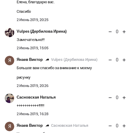
Елена, благодарю вас.
Спасибо
2 Июнь 2019, 20:25
0
Vulpes (Дербилова Ирина)
Замечательно!!!
2 Июнь 2019, 15:05
0
Vulpes (Дербилова Ирина)
Янаев Виктор
Я
Большое вам спасибо за внимание к моему
рисунку
2 Июнь 2019, 20:26
0
Сасновская Наталья
+++++++++++!!!!!!!
2 Июнь 2019, 16:28
0
Сасновская Наталья
Янаев Виктор
Я