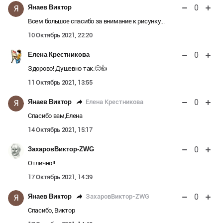
0
Янаев Виктор
Я
Всем большое спасибо за внимание к рисунку...
10 Октябрь 2021, 22:20
0
Елена Крестникова
Здорово! Душевно так.🙂👍
11 Октябрь 2021, 13:55
0
Елена Крестникова
Янаев Виктор
Я
Спасибо вам,Елена
14 Октябрь 2021, 15:17
0
ЗахаровВиктор-ZWG
Отлично!!
17 Октябрь 2021, 14:39
0
ЗахаровВиктор-ZWG
Янаев Виктор
Я
Спасибо, Виктор