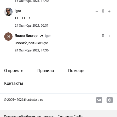
17 Октябрь 2021, 14:40
0
Igor
++++++++!!
24 Октябрь 2021, 06:31
0
Igor
Янаев Виктор
Я
Спасибо, большое Igor
24 Октябрь 2021, 14:36
О проекте
Правила
Помощь
Контакты
© 2007–
2026
illustrators.ru
Политика обработки пер. данных
Сделано в
Coalla