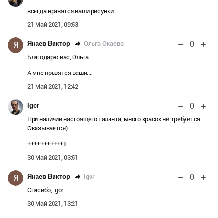
всегда нравятся ваши рисунки
21 Май 2021, 09:53
0
Ольга Окаева
Янаев Виктор
Я
Благодарю вас, Ольга.
А мне нравятся ваши....
21 Май 2021, 12:42
0
Igor
При наличии настоящего таланта, много красок не требуется. …
Оказывается)
+++++++++++!!
30 Май 2021, 03:51
0
Igor
Янаев Виктор
Я
Спасибо, Igor....
30 Май 2021, 13:21