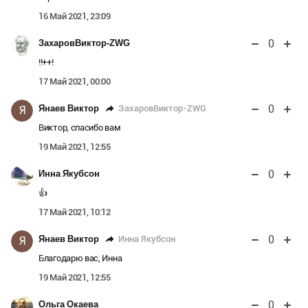
16 Май 2021, 23:09
0
ЗахаровВиктор-ZWG
!!++!
17 Май 2021, 00:00
0
ЗахаровВиктор-ZWG
Янаев Виктор
Я
Виктор, спасибо вам
19 Май 2021, 12:55
0
Инна Якубсон
👍
17 Май 2021, 10:12
0
Инна Якубсон
Янаев Виктор
Я
Благодарю вас, Инна
19 Май 2021, 12:55
0
Ольга Окаева