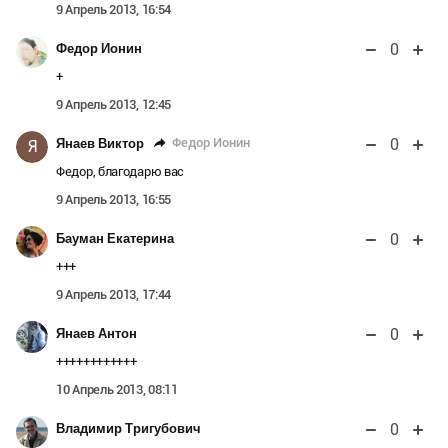
9 Апрель 2013, 16:54
0
Федор Ионин
+
9 Апрель 2013, 12:45
0
Федор Ионин
Янаев Виктор
Я
Федор, благодарю вас
9 Апрель 2013, 16:55
0
Бауман Екатерина
+++
9 Апрель 2013, 17:44
0
Янаев Антон
++++++++++++
10 Апрель 2013, 08:11
0
Владимир Тригубович