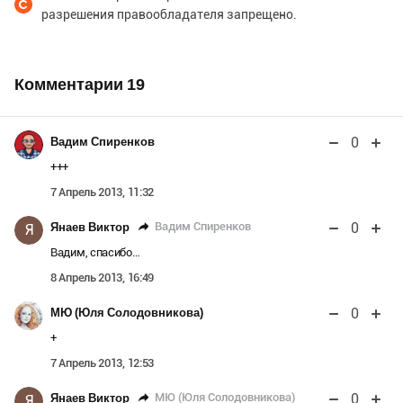
разрешения правообладателя запрещено.
Комментарии
19
0
Вадим Спиренков
+++
7 Апрель 2013, 11:32
0
Вадим Спиренков
Янаев Виктор
Я
Вадим, спасибо…
8 Апрель 2013, 16:49
0
МЮ (Юля Солодовникова)
+
7 Апрель 2013, 12:53
0
МЮ (Юля Солодовникова)
Янаев Виктор
Я