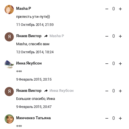
0
Masha P
прелесть ути-пути))
11 Октябрь 2014, 21:59
0
Masha P
Янаев Виктор
Я
Masha, спасибо вам
12 Октябрь 2014, 18:24
0
Инна Якубсон
+++
9 Февраль 2015, 20:15
0
Инна Якубсон
Янаев Виктор
Я
Большое спасибо, Инна
9 Февраль 2015, 20:47
0
Минченко Татьяна
+++