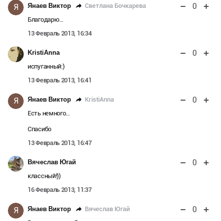
0
Светлана Бочкарева
Янаев Виктор
Я
Благодарю…
13 Февраль 2013, 16:34
0
KristiAnna
испуганный:)
13 Февраль 2013, 16:41
0
KristiAnna
Янаев Виктор
Я
Есть немного…
Спасибо
13 Февраль 2013, 16:47
0
Вячеслав Югай
классный!))
16 Февраль 2013, 11:37
0
Вячеслав Югай
Янаев Виктор
Я