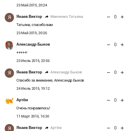
23 Май 2015, 20:24
0
Минченко Татьяна
Янаев Виктор
Я
Татьяна, спасибо вам
23 Май 2015, 20:26
0
Александр Быков
+++++!
23 Июль 2015, 23:56
0
Александр Быков
Янаев Виктор
Я
Спасибо за внимание, Александр Быков
24 Июль 2015, 19:12
0
Артём
Очень понравилось!
11 Март 2016, 16:30
0
Артём
Янаев Виктор
Я