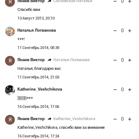
0
Сасновская Наталья
Янаев Виктор
Я
Спасибо вам
13 Август 2013, 20:10
0
Наталья Логванова
+++!
11 Сентябрь 2014, 08:39
0
Наталья Логванова
Янаев Виктор
Я
Наталья, благодарю вас
11 Сентябрь 2014, 21:03
0
Katherine_Veshchikova
))))))))+++
16 Сентябрь 2014, 17:06
0
Katherine_Veshchikova
Янаев Виктор
Я
Katherine_Veshchikova, спасибо вам за внимание
16 Сентябрь 2014, 17:24