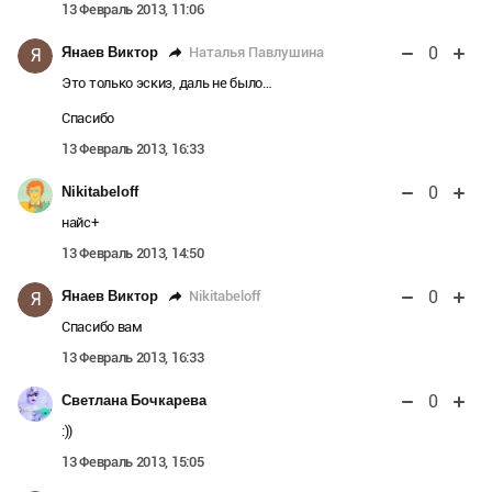
13 Февраль 2013, 11:06
0
Наталья Павлушина
Янаев Виктор
Я
Это только эскиз, даль не было…
Спасибо
13 Февраль 2013, 16:33
0
Nikitabeloff
найс+
13 Февраль 2013, 14:50
0
Nikitabeloff
Янаев Виктор
Я
Спасибо вам
13 Февраль 2013, 16:33
0
Светлана Бочкарева
:))
13 Февраль 2013, 15:05