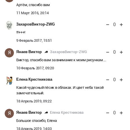
Артём, спасибо вам
11 Март 2016, 20:14
0
ЗахаровВиктор-ZWG
!!!+++!
9 Февраль 2017, 15:51
0
ЗахаровВиктор-ZWG
Янаев Виктор
Я
Виктор, спасибо вам за внимание к моим рисункам....
10 Февраль 2017, 09:20
0
Елена Крестникова
Какой чудесный пёсик в облаках. И цвет неба такой
замечательный.
18 Апрель 2019, 09:22
0
Елена Крестникова
Янаев Виктор
Я
Большое спасибо, Елена
18 Апрель 2019, 14:03