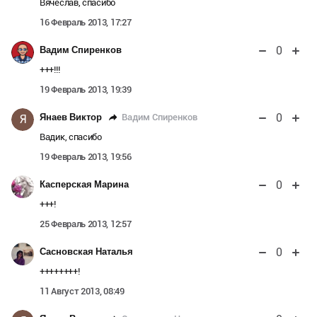
Вячеслав, спасибо
16 Февраль 2013, 17:27
0
Вадим Спиренков
+++!!!
19 Февраль 2013, 19:39
0
Вадим Спиренков
Янаев Виктор
Я
Вадик, спасибо
19 Февраль 2013, 19:56
0
Касперская Марина
+++!
25 Февраль 2013, 12:57
0
Сасновская Наталья
++++++++!
11 Август 2013, 08:49