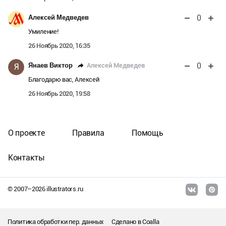
0
Алексей Медведев
Умиление!
26 Ноябрь 2020, 16:35
0
Алексей Медведев
Янаев Виктор
Я
Благодарю вас, Алексей
26 Ноябрь 2020, 19:58
О проекте
Правила
Помощь
Контакты
© 2007–
2026
illustrators.ru
Политика обработки пер. данных
Сделано в
Coalla