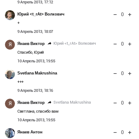
9 Апрель 2013, 17:12
0
Юрий <t_rAt> Волкович
+
9 Апрель 2013, 18:07
0
Юрий <t_rAt> Волкович
Янаев Виктор
Я
Спасибо, Юрий
10 Апрель 2013, 19:55
0
Svetlana Makrushina
+++
9 Апрель 2013, 18:16
0
Svetlana Makrushina
Янаев Виктор
Я
Светлана, спасибо вам
10 Апрель 2013, 19:55
0
Янаев Антон