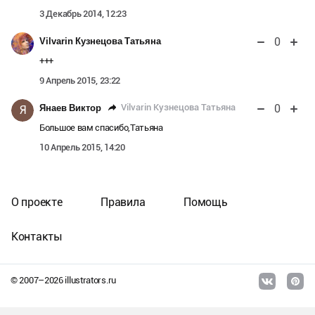
3 Декабрь 2014, 12:23
0
Vilvarin Кузнецова Татьяна
+++
9 Апрель 2015, 23:22
0
Vilvarin Кузнецова Татьяна
Янаев Виктор
Я
Большое вам спасибо,Татьяна
10 Апрель 2015, 14:20
О проекте
Правила
Помощь
Контакты
© 2007–
2026
illustrators.ru