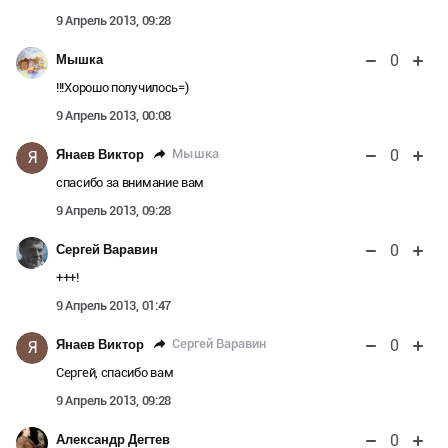
9 Апрель 2013, 09:28
0
Мышка
!!!Хорошо получилось=)
9 Апрель 2013, 00:08
0
Мышка
Янаев Виктор
Я
спасибо за внимание вам
9 Апрель 2013, 09:28
0
Сергей Варавин
+++!
9 Апрель 2013, 01:47
0
Сергей Варавин
Янаев Виктор
Я
Сергей, спасибо вам
9 Апрель 2013, 09:28
0
Александр Дегтев