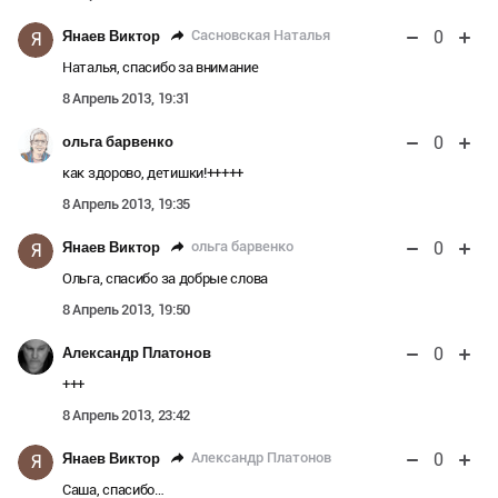
0
Сасновская Наталья
Янаев Виктор
Я
Наталья, спасибо за внимание
8 Апрель 2013, 19:31
0
ольга барвенко
как здорово, детишки!+++++
8 Апрель 2013, 19:35
0
ольга барвенко
Янаев Виктор
Я
Ольга, спасибо за добрые слова
8 Апрель 2013, 19:50
0
Александр Платонов
+++
8 Апрель 2013, 23:42
0
Александр Платонов
Янаев Виктор
Я
Саша, спасибо…