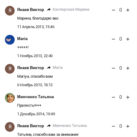
0
Касперская Марина
Янаев Виктор
Я
Марина, благодарю вас
11 Апрель 2013, 15:46
0
Maria
+++++!
1 Ноябрь 2013, 22:40
0
Maria
Янаев Виктор
Я
Mariya, спасибо вам
6 Ноябрь 2013, 18:12
0
Минченко Татьяна
Прелесть!+++
1 Декабрь 2014, 10:49
0
Минченко Татьяна
Янаев Виктор
Я
Татьяна, спасибо вам за внимание