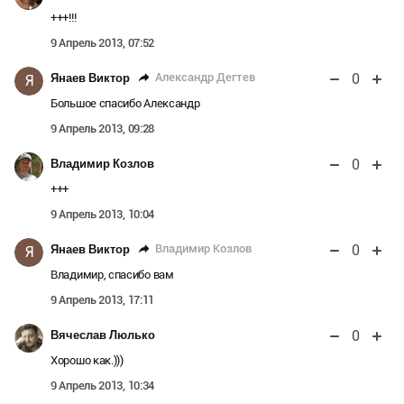
+++!!!
9 Апрель 2013, 07:52
0
Александр Дегтев
Янаев Виктор
Я
Большое спасибо Александр
9 Апрель 2013, 09:28
0
Владимир Козлов
+++
9 Апрель 2013, 10:04
0
Владимир Козлов
Янаев Виктор
Я
Владимир, спасибо вам
9 Апрель 2013, 17:11
0
Вячеслав Люлько
Хорошо как.)))
9 Апрель 2013, 10:34