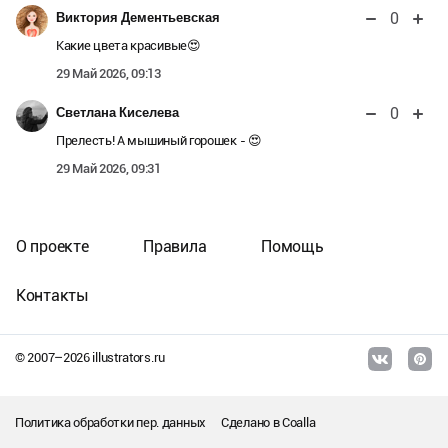
0
Виктория Дементьевская
Какие цвета красивые😍
29 Май 2026, 09:13
0
Светлана Киселева
Прелесть! А мышиный горошек - 😍
29 Май 2026, 09:31
О проекте
Правила
Помощь
Контакты
© 2007–
2026
illustrators.ru
Политика обработки пер. данных
Сделано в
Coalla