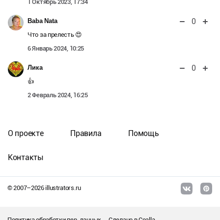
1 Октябрь 2023, 17:34
0
Baba Nata
Что за прелесть 😍
6 Январь 2024, 10:25
0
Лика
👍
2 Февраль 2024, 16:25
О проекте
Правила
Помощь
Контакты
© 2007–
2026
illustrators.ru
Политика обработки пер. данных
Сделано в
Coalla