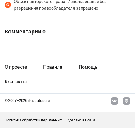
Объект авторского права. Использование без
разрешения правообладателя запрещено.
Комментарии
0
О проекте
Правила
Помощь
Контакты
© 2007–
2026
illustrators.ru
Политика обработки пер. данных
Сделано в
Coalla