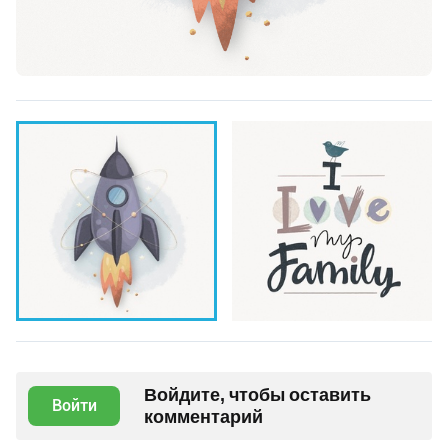
Войдите, чтобы оставить
Войти
комментарий