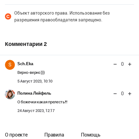
Объект авторского права. Использование без
разрешения правообладателя запрещено.
Комментарии
2
0
Sch.Eka
S
Верно-верно:)))
5 Август 2023, 10:10
0
Полина Лейфель
О божечки какая прелесть!!!
24 Август 2023, 12:17
О проекте
Правила
Помощь