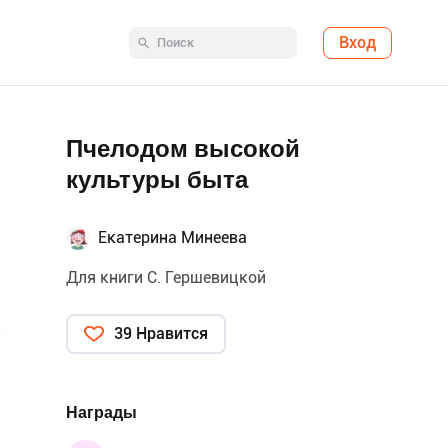
Вход
Пчелодом высокой
культуры быта
Екатерина Минеева
Для книги С. Гершевицкой
39 Нравится
Награды