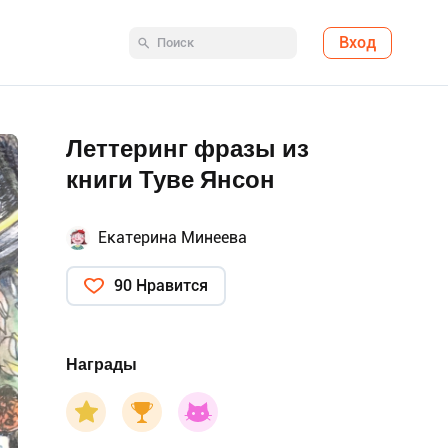
Вход
Леттеринг фразы из
книги Туве Янсон
Екатерина Минеева
90 Нравится
Награды