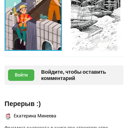
Войдите, чтобы оставить
Войти
комментарий
Перерыв :)
Екатерина Минеева
Фрагмент разворота в книге про строительство