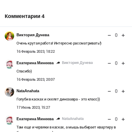
Комментарии
4
0
Виктория Дунева
Очень крутая работа! Интересно рассматривать!)
16 Февраль 2023, 18:22
0
Виктория Дунева
Екатерина Минеева
Спасибо)
16 Февраль 2023, 20:07
0
NataAnahata
Голуби в касках и скелет динозавра - это класс))
17 Июнь 2023, 15:27
0
NataAnahata
Екатерина Минеева
Там еще и червяки в касках, а мышь выбирает квартиру в