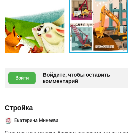
Войдите, чтобы оставить
Войти
комментарий
Стройка
Екатерина Минеева
Строительная техника. Вариант разворота в книгу про