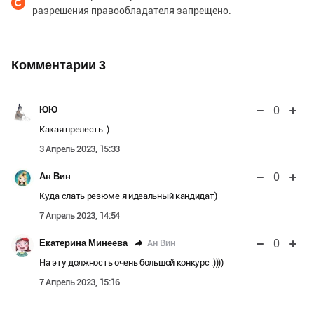
разрешения правообладателя запрещено.
Комментарии
3
0
ЮЮ
Какая прелесть :)
3 Апрель 2023, 15:33
0
Ан Вин
Куда слать резюме я идеальный кандидат)
7 Апрель 2023, 14:54
0
Ан Вин
Екатерина Минеева
На эту должность очень большой конкурс :))))
7 Апрель 2023, 15:16