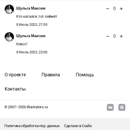
0
Шульга Максим
Кто катался, тот поймёт
8 Июль 2023, 21:59
0
Шульга Максим
Класс!
8 Июль 2023, 22:00
О проекте
Правила
Помощь
Контакты
© 2007–
2026
illustrators.ru
Политика обработки пер. данных
Сделано в
Coalla