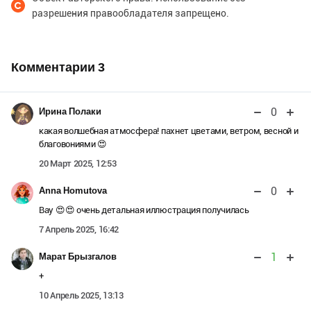
разрешения правообладателя запрещено.
Комментарии
3
0
Ирина Полаки
какая волшебная атмосфера! пахнет цветами, ветром, весной и
благовониями 😍
20 Март 2025, 12:53
0
Anna Homutova
Вау 😍😍 очень детальная иллюстрация получилась
7 Апрель 2025, 16:42
1
Марат Брызгалов
+
10 Апрель 2025, 13:13