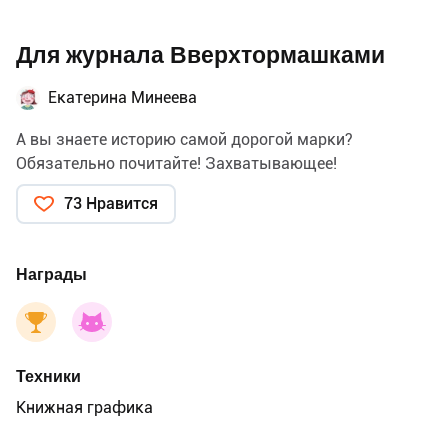
Для журнала Вверхтормашками
Екатерина Минеева
А вы знаете историю самой дорогой марки?
Обязательно почитайте! Захватывающее!
73 Нравится
Награды
Техники
Книжная графика