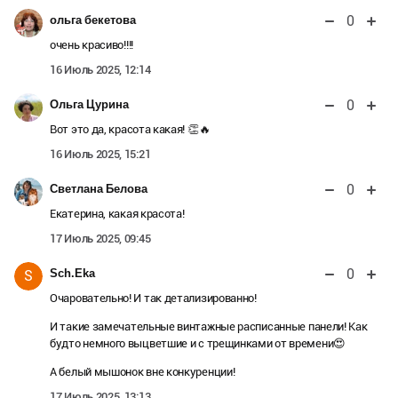
0
ольга бекетова
очень красиво!!!!
16 Июль 2025, 12:14
0
Ольга Цурина
Вот это да, красота какая! 👏🔥
16 Июль 2025, 15:21
0
Светлана Белова
Екатерина, какая красота!
17 Июль 2025, 09:45
0
Sch.Eka
S
Очаровательно! И так детализированно!
И такие замечательные винтажные расписанные панели! Как
будто немного выцветшие и с трещинками от времени😍
А белый мышонок вне конкуренции!
17 Июль 2025, 13:13