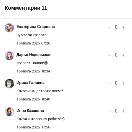
Комментарии
11
0
Екатерина Старцева
ну что за красота!
16 Июль 2025, 07:26
0
Дарья Недельская
прелесть какая!😍
16 Июль 2025, 10:34
0
Ирина Галиева
Какое изящество во всем!!!
16 Июль 2025, 10:40
0
Инна Казакова
Какая интересная работа! =)
16 Июль 2025, 11:56