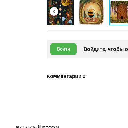
Войдите, чтобы 
Войти
Комментарии
0
© 2007–
2026
illustrators.ru