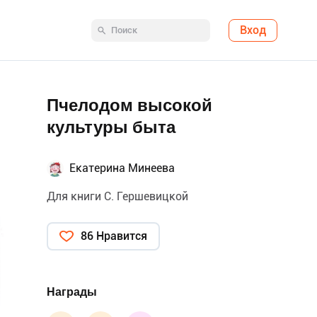
Вход
Пчелодом высокой
культуры быта
Екатерина Минеева
Для книги С. Гершевицкой
86 Нравится
Награды