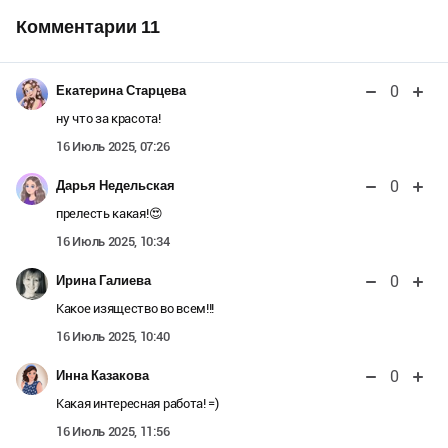
Комментарии
11
0
Екатерина Старцева
ну что за красота!
16 Июль 2025, 07:26
0
Дарья Недельская
прелесть какая!😍
16 Июль 2025, 10:34
0
Ирина Галиева
Какое изящество во всем!!!
16 Июль 2025, 10:40
0
Инна Казакова
Какая интересная работа! =)
16 Июль 2025, 11:56