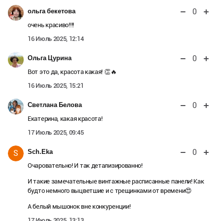
0
ольга бекетова
очень красиво!!!!
16 Июль 2025, 12:14
0
Ольга Цурина
Вот это да, красота какая! 👏🔥
16 Июль 2025, 15:21
0
Светлана Белова
Екатерина, какая красота!
17 Июль 2025, 09:45
0
Sch.Eka
S
Очаровательно! И так детализированно!
И такие замечательные винтажные расписанные панели! Как
будто немного выцветшие и с трещинками от времени😍
А белый мышонок вне конкуренции!
17 Июль 2025, 13:13