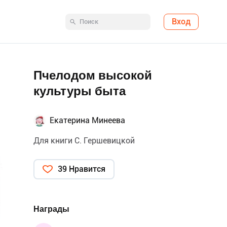
Вход
Пчелодом высокой
культуры быта
Екатерина Минеева
Для книги С. Гершевицкой
39 Нравится
Награды