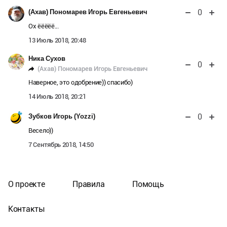
0
(Ахав) Пономарев Игорь Евгеньевич
Ох ёёёёё...
13 Июль 2018, 20:48
Ника Сухов
0
(Ахав) Пономарев Игорь Евгеньевич
Наверное, это одобрение)) спасибо)
14 Июль 2018, 20:21
0
Зубков Игорь (Yozzi)
Весело))
7 Сентябрь 2018, 14:50
О проекте
Правила
Помощь
Контакты