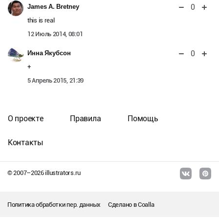
0
James A. Bretney
this is real
12 Июль 2014, 08:01
0
Инна Якубсон
+
5 Апрель 2015, 21:39
О проекте
Правила
Помощь
Контакты
© 2007–
2026
illustrators.ru
Политика обработки пер. данных
Сделано в
Coalla