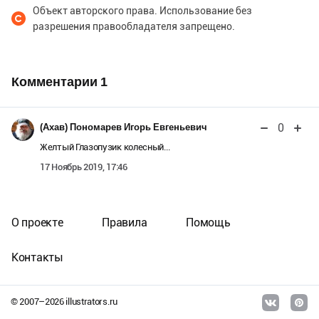
Объект авторского права. Использование без
разрешения правообладателя запрещено.
Комментарии
1
0
(Ахав) Пономарев Игорь Евгеньевич
Желтый Глазопузик колесный...
17 Ноябрь 2019, 17:46
О проекте
Правила
Помощь
Контакты
© 2007–
2026
illustrators.ru