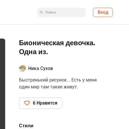
Вход
Бионическая девочка.
Одна из.
Ника Сухов
Быстренький рисунок... Есть у меня
один мир там такие живут.
6 Нравится
Стили