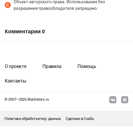
Объект авторского права. Использование без
разрешения правообладателя запрещено.
Комментарии
0
О проекте
Правила
Помощь
Контакты
© 2007–
2026
illustrators.ru
Политика обработки пер. данных
Сделано в
Coalla