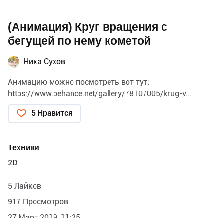
(Анимация) Круг вращения с
бегущей по нему кометой
Ника Сухов
Анимацию можно посмотреть вот тут:
https://www.behance.net/gallery/78107005/krug-v...
5 Нравится
Техники
2D
5 Лайков
917 Просмотров
27 Март 2019, 11:25