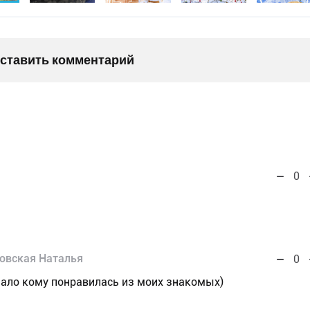
оставить комментарий
0
овская Наталья
0
мало кому понравилась из моих знакомых)