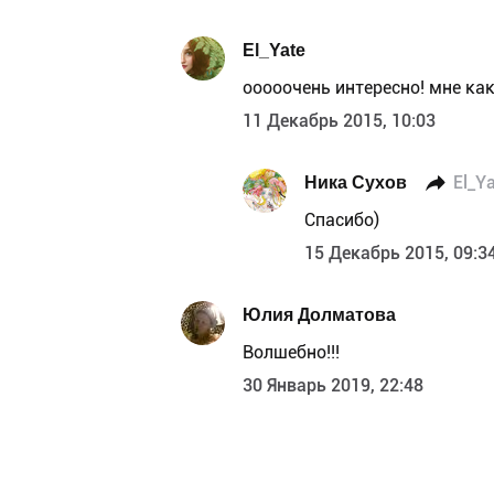
El_Yate
ооооочень интересно! мне ка
11 Декабрь 2015, 10:03
Ника Сухов
El_Y
Спасибо)
15 Декабрь 2015, 09:3
Юлия Долматова
Волшебно!!!
30 Январь 2019, 22:48