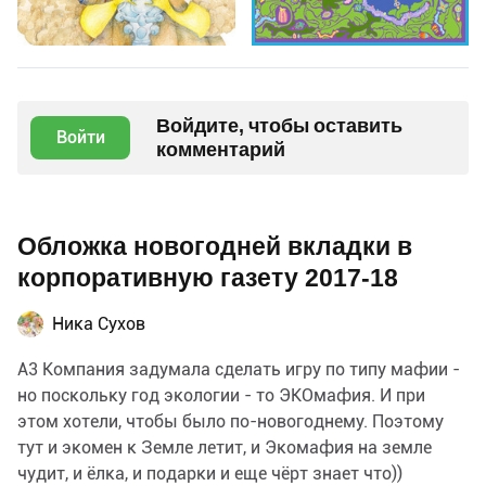
Войдите, чтобы оставить
Войти
комментарий
Обложка новогодней вкладки в
корпоративную газету 2017-18
Ника Сухов
А3 Компания задумала сделать игру по типу мафии -
но поскольку год экологии - то ЭКОмафия. И при
этом хотели, чтобы было по-новогоднему. Поэтому
тут и экомен к Земле летит, и Экомафия на земле
чудит, и ёлка, и подарки и еще чёрт знает что))