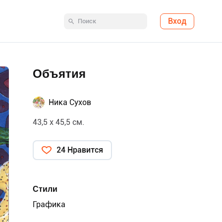
Вход
Объятия
Ника Сухов
43,5 х 45,5 см.
24 Нравится
Стили
Графика