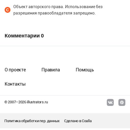
Объект авторского права. Использование без
разрешения правообладателя запрещено.
Комментарии
0
О проекте
Правила
Помощь
Контакты
© 2007–
2026
illustrators.ru
Политика обработки пер. данных
Сделано в
Coalla