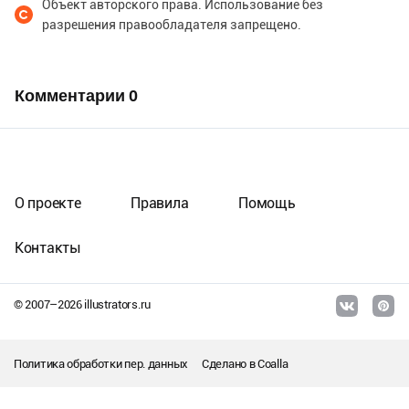
Объект авторского права. Использование без
разрешения правообладателя запрещено.
Комментарии
0
О проекте
Правила
Помощь
Контакты
© 2007–
2026
illustrators.ru
Политика обработки пер. данных
Сделано в
Coalla