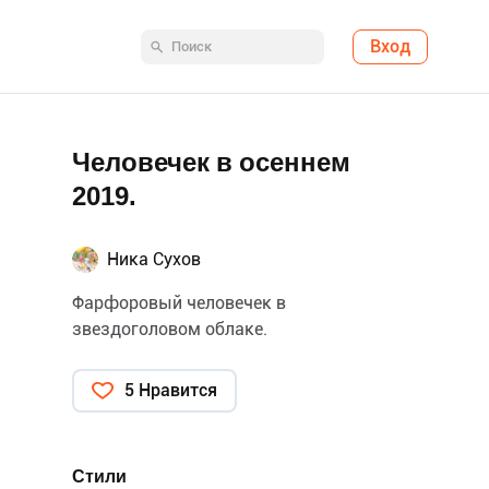
Вход
Человечек в осеннем
2019.
Ника Сухов
Фарфоровый человечек в
звездоголовом облаке.
5 Нравится
Стили