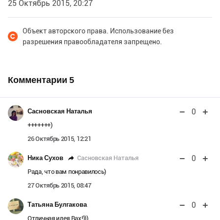
25 Октябрь 2015, 20:27
Объект авторского права. Использование без
разрешения правообладателя запрещено.
Комментарии
5
0
Сасновская Наталья
+++++++)
26 Октябрь 2015, 12:21
0
Сасновская Наталья
Ника Сухов
Рада, что вам понравилось)
27 Октябрь 2015, 08:47
0
Татьяна Булгакова
Отличная идея.Вах!)))