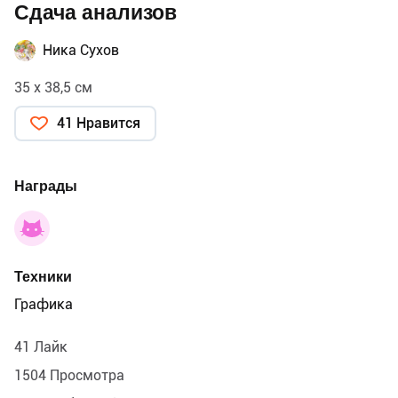
Сдача анализов
Ника Сухов
35 х 38,5 см
41 Нравится
Награды
Техники
Графика
41 Лайк
1504 Просмотра