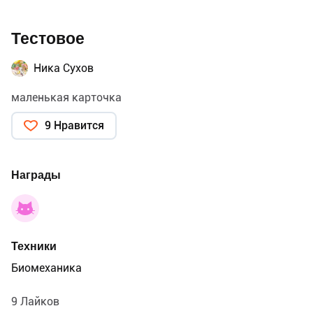
Тестовое
Ника Сухов
маленькая карточка
9 Нравится
Награды
Техники
Биомеханика
9 Лайков