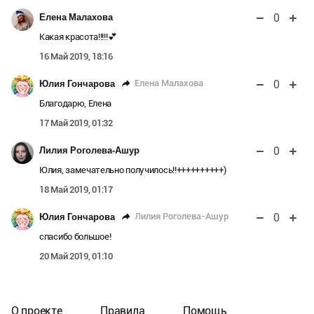
0
Елена Малахова
Какая красота!!!!!💕
16 Май 2019, 18:16
0
Елена Малахова
Юлия Гончарова
Благодарю, Елена
17 Май 2019, 01:32
0
Лилия Роголева-Ашур
Юлия, замечательно получилось!!++++++++++)
18 Май 2019, 01:17
0
Лилия Роголева-Ашур
Юлия Гончарова
спасибо большое!
20 Май 2019, 01:10
О проекте
Правила
Помощь