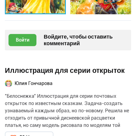
Войдите, чтобы оставить
Войти
комментарий
Иллюстрация для серии открыток
Юлия Гончарова
"Белоснежка" Иллюстрация для серии почтовых
открыток по известным сказкам. Задача-создать
узнаваемый каждым образ, но по-новому. Решила не
отходить от привычной диснеевской расцветки
платья, но саму модель рисовала по моделям той
эпохи, когда братья Гримм опубликовали сказку.