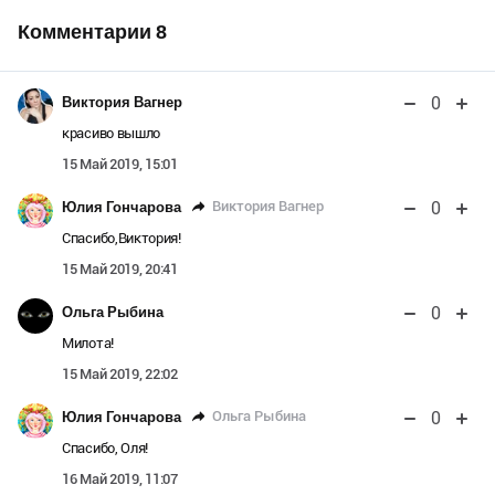
Комментарии
8
0
Виктория Вагнер
красиво вышло
15 Май 2019, 15:01
0
Виктория Вагнер
Юлия Гончарова
Спасибо,Виктория!
15 Май 2019, 20:41
0
Ольга Рыбина
Милота!
15 Май 2019, 22:02
0
Ольга Рыбина
Юлия Гончарова
Спасибо, Оля!
16 Май 2019, 11:07