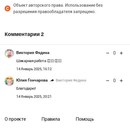
Объект авторского права. Использование без
разрешения правообладателя запрещено.
Комментарии
2
0
Виктория Федина
Шикарная работа 👏🏻👏🏻
14 Январь 2025, 16:12
0
Виктория Федина
Юлия Гончарова
Благодарю!
14 Январь 2025, 20:21
О проекте
Правила
Помощь