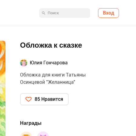
Вход
Обложка к сказке
Юлия Гончарова
Обложка для книги Татьяны
Осинцевой "Желанница"
85 Нравится
Награды