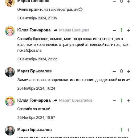
0
Мария Шевцова
Очень нравится эта иллюстрация!😍
3 Сентябрь 2024, 21:35
1
Мария Шевцова
Юлия Гончарова
Спасибо большое, помню, мне тогда попались новые цвета
красных и коричневых с грануляцией от невской палитры, так
покайфовала
3 Сентябрь 2024, 22:22
0
Марат Брызгалов
Замечательная акварельная иллюстрация для детской книги+
26 Ноябрь 2024, 16:24
1
Марат Брызгалов
Юлия Гончарова
Спасибо за отзыв!
26 Ноябрь 2024, 18:57
1
Марат Брызгалов